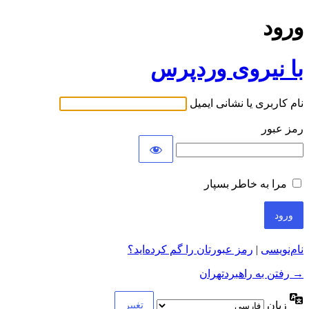
ورود
با نیروی وردپرس
نام کاربری یا نشانی ایمیل
رمز عبور
مرا به خاطر بسپار
نام‌نویسی
|
رمز عبورتان را گم کرده‌اید؟
→ رفتن به راهبردتهران
زبان