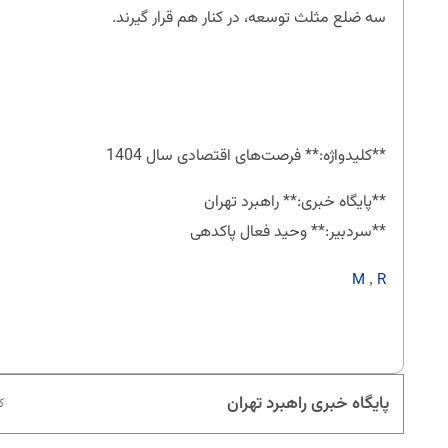
سه ضلع مثلث توسعه، در کنار هم قرار گیرند.
**کلیدواژه:** فرصت‌های اقتصادی سال 1404
**پایگاه خبری:** راهبرد تهران
**سردبیر:** وحید فعال پاکدهی
M
R
,
پایگاه خبری راهبرد تهران
کد