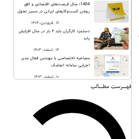
1404؛ سال فرصت‌های اقتصادی و افق
روشن کسب‌وکارهای ایرانی در مسیر تحول
۱۶ , فروردین، ۱۴۰۴
دستمزد کارگران باید ۴ بار در سال افزایش
یابد
۱۴ , اسفند، ۱۴۰۳
مصاحبه اختصاصی با مهندس فعال مدیر
اجرایی سامانه انجامک
۱۰ , اسفند، ۱۴۰۳
فهــــــرست مطــــــالب