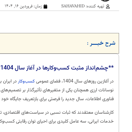
تهیه کننده:
SAHAVAHID
زمان:
فروردین ۱۶, ۱۴۰۴
شرح خبــــــر :
**چشم‌انداز مثبت کسب‌وکارها در آغاز سال 1404**
در آغازین روزهای سال 1404، فضای عمومی
در ایران ب
کسب‌وکار
نوسانات ارزی همچنان یکی از متغیرهای تأثیرگذار بر تصمیم‌های
فناوری اطلاعات، سال جدید را فرصتی برای بازتعریف جایگاه خود در 
کارشناسان معتقدند که ثبات نسبی در سیاست‌های اقتصادی، تسه
خدمات ایرانی، سه عامل کلیدی برای احیای توان رقابتی کسب‌وکا