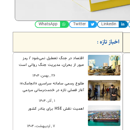
WhatsApp
Twitter
Linkedin
اخباز تازه :
اقتصاد در جنگ تعطیل نمی‌شود / رمز
عبور از بحران، مدیریت جنگ روانی است
۲۶ , بهمن، ۱۴۰۴
طلوع رسمی سامانه سراسری «انجامک»؛
آغاز فصلی تازه در خدمت‌رسانی مردمی
۱ , آذر، ۱۴۰۴
اهمیت نقش HSE برای بنادر کشور
۷ , اردیبهشت، ۱۴۰۴