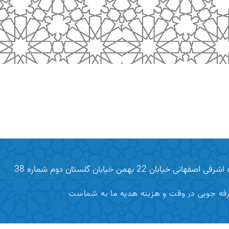
 خیابان 22 بهمن خیابان گلستان دوم شماره 38
فه جویی در وقت و هزینه هدیه ما به شماست